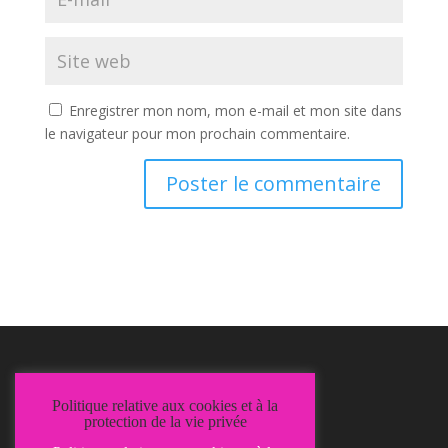
Enregistrer mon nom, mon e-mail et mon site dans
le navigateur pour mon prochain commentaire.
Mentions Légales
Politique relative aux cookies et à la
Politique de confidentialité
protection de la vie privée