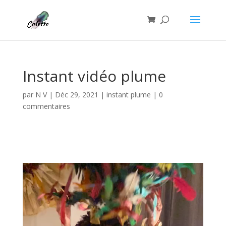
Instant vidéo plume
par
N V
|
Déc 29, 2021
|
instant plume
|
0
commentaires