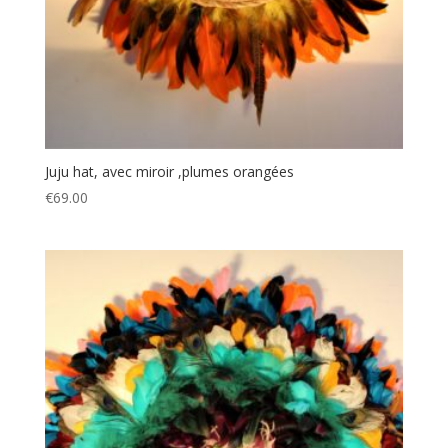
Juju hat, avec miroir ,plumes orangées
€
69.00