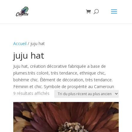
Accueil
/ juju hat
juju hat
Juju hat, création décorative fabriquée a base de
plumes.très coloré, très tendance, ethnique chic,
bohème chic. Élément de décoration, très tendance.
Féminin et chic. Symbole de prospérité au Cameroun
Trié
9 résultats affichés
du
plus
récent
au
plus