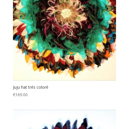
Juju hat trés coloré
€
169.00