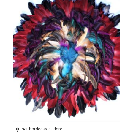
Juju hat bordeaux et doré