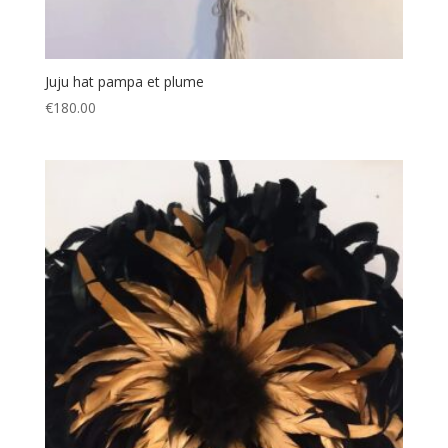
Juju hat pampa et plume
€
180.00