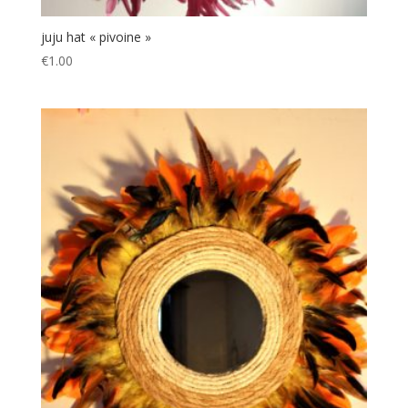
juju hat « pivoine »
€
1.00