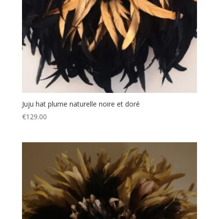
Juju hat plume naturelle noire et doré
€
129.00