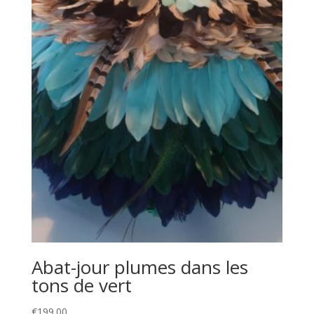
Abat-jour plumes dans les
tons de vert
€
199.00